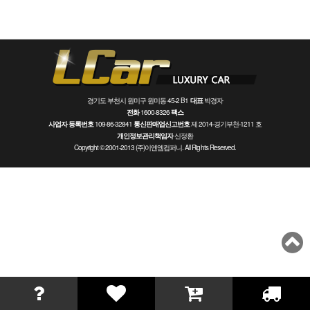
경기도 부천시 원미구 원미동 45-2 B1
대표
박경자
전화
1600-8326
팩스
사업자 등록번호
109-86-32841
통신판매업신고번호
제 2014-경기부천-1211 호
개인정보관리책임자
신정환
Copyright © 2001-2013 (주)이엔엠컴퍼니. All Rights Reserved.