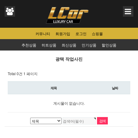
커뮤니티
회원가입
로그인
쇼핑몰
추천상품
히트상품
최신상품
인기상품
할인상품
광택 작업사진
Total 0건
1 페이지
제목
날짜
게시물이 없습니다.